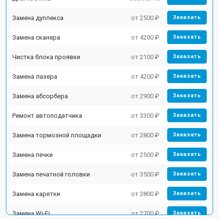
Замена дуплекса
от 2500 ₽
Заказать
Замена сканера
от 4200 ₽
Заказать
Чистка блока проявки
от 2100 ₽
Заказать
Замена лазера
от 4200 ₽
Заказать
Замена абсорбера
от 2900 ₽
Заказать
Ремонт автоподатчика
от 3300 ₽
Заказать
Замена тормозной площадки
от 2800 ₽
Заказать
Замена печки
от 2500 ₽
Заказать
Замена печатной головки
от 3500 ₽
Заказать
Замена каретки
от 2800 ₽
Заказать
Замена Wi-Fi
от 2700 ₽
Заказать