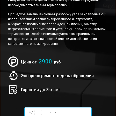
следов масла или дефектов ламинирования, определяя
необходимость замены термопленки.
Процедура замены включает разборку узла закрепления с
использованием специализированного инструмента,
аккуратное извлечение поврежденной пленки, очистку
нагревательных элементов и установку новой оригинальной
термопленки. Особое внимание уделяется правильной
центровке и натяжению новой пленки для обеспечения
качественного ламинирования.
3900
Цена от
руб
Экспресс ремонт в день обращения
Гарантия до 3-х лет