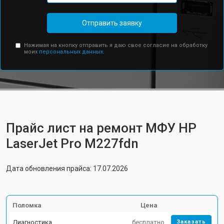
Отправить заявку
Нажимая на кнопку отправить я даю свое согласие на обработку
моих
персональных данных.
Прайс лист на ремонт МФУ HP
LaserJet Pro M227fdn
Дата обновления прайса: 17.07.2026
Поломка
Цена
Диагностика
бесплатно
Заказать