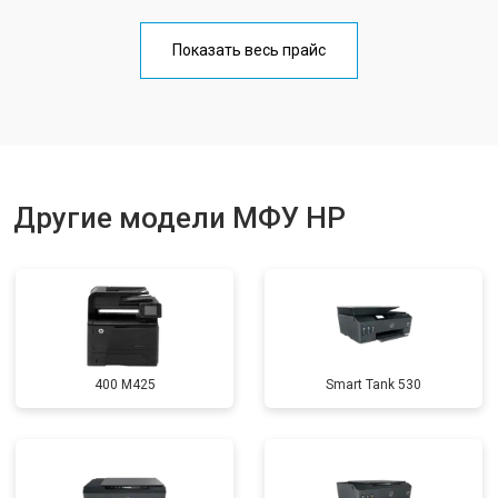
Замена блока питания
от 2500 ₽
Заказать
Показать весь прайс
Замена вала
от 3500 ₽
Заказать
Другие модели МФУ HP
400 M425
Smart Tank 530