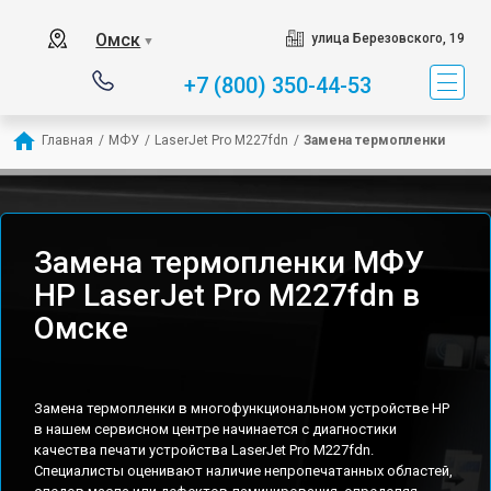
Омск
улица Березовского, 19
▼
+7 (800) 350-44-53
Главная
/
МФУ
/
LaserJet Pro M227fdn
/
Замена термопленки
Замена термопленки МФУ
HP LaserJet Pro M227fdn в
Омске
Замена термопленки в многофункциональном устройстве HP
в нашем сервисном центре начинается с диагностики
качества печати устройства LaserJet Pro M227fdn.
Специалисты оценивают наличие непропечатанных областей,