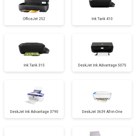
OfficeJet 252
Ink Tank 410
Ink Tank 315
DeskJet Ink Advantage 5075
DeskJet Ink Advantage 3790
DeskJet 3639 All-in-One