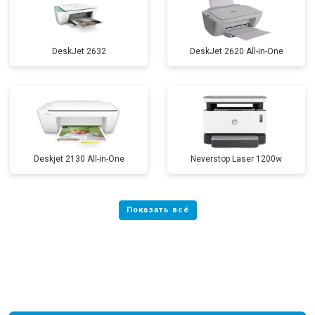
DeskJet 2632
DeskJet 2620 All-in-One
Deskjet 2130 All-in-One
Neverstop Laser 1200w