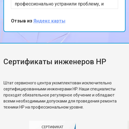
профессионально устранили проблему, и
теперь мой ноутбук работает безупречно.
Особенно порадовало, что ремонт был
Отзыв из
Яндекс карты
выполнен в тот же день. Спасибо за вашу
работу!
Сертификаты инженеров HP
Штат сервисного центра укомплектован исключительно
сертифицированными инженерами HP. Наши специалисты
проходят обязательное регулярное обучение и обладают
всеми необходимыми допусками для проведения ремонта
техники HP на профессиональном уровне.