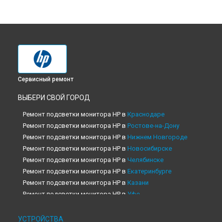
Сервисный ремонт
ВЫБЕРИ СВОЙ ГОРОД
Ремонт подсветки монитора HP в
Краснодаре
Ремонт подсветки монитора HP в
Ростове-на-Дону
Ремонт подсветки монитора HP в
Нижнем Новгороде
Ремонт подсветки монитора HP в
Новосибирске
Ремонт подсветки монитора HP в
Челябинске
Ремонт подсветки монитора HP в
Екатеринбурге
Ремонт подсветки монитора HP в
Казани
Ремонт подсветки монитора HP в
Уфе
Ремонт подсветки монитора HP в
Воронеже
Ремонт подсветки монитора HP в
Волгограде
УСТРОЙСТВА