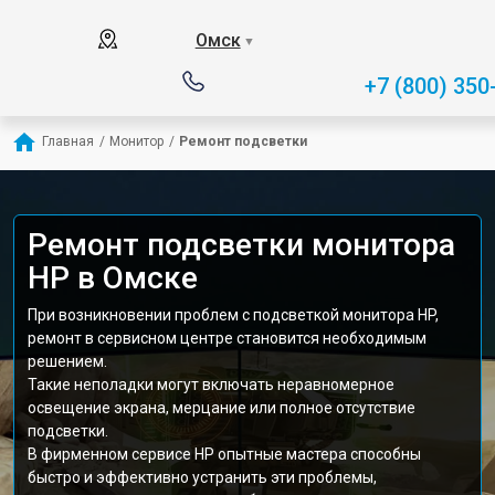
Омск
▼
+7 (800) 350
Главная
/
Монитор
/
Ремонт подсветки
Ремонт подсветки монитора
HP в Омске
При возникновении проблем с подсветкой монитора HP,
ремонт в сервисном центре становится необходимым
решением.
Такие неполадки могут включать неравномерное
освещение экрана, мерцание или полное отсутствие
подсветки.
В фирменном сервисе HP опытные мастера способны
быстро и эффективно устранить эти проблемы,